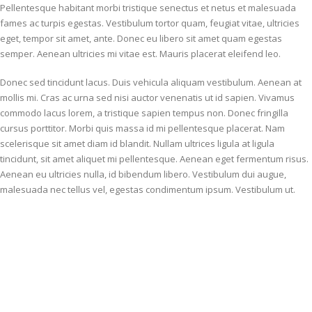
Pellentesque habitant morbi tristique senectus et netus et malesuada
fames ac turpis egestas. Vestibulum tortor quam, feugiat vitae, ultricies
eget, tempor sit amet, ante. Donec eu libero sit amet quam egestas
semper. Aenean ultricies mi vitae est. Mauris placerat eleifend leo.
Donec sed tincidunt lacus. Duis vehicula aliquam vestibulum. Aenean at
mollis mi. Cras ac urna sed nisi auctor venenatis ut id sapien. Vivamus
commodo lacus lorem, a tristique sapien tempus non. Donec fringilla
cursus porttitor. Morbi quis massa id mi pellentesque placerat. Nam
scelerisque sit amet diam id blandit. Nullam ultrices ligula at ligula
tincidunt, sit amet aliquet mi pellentesque. Aenean eget fermentum risus.
Aenean eu ultricies nulla, id bibendum libero. Vestibulum dui augue,
malesuada nec tellus vel, egestas condimentum ipsum. Vestibulum ut.